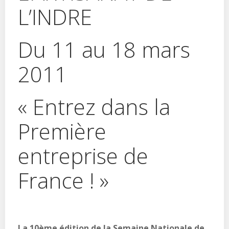
L’INDRE
Du 11 au 18 mars
2011
« Entrez dans la
Première
entreprise de
France ! »
La 10ème édition de la Semaine Nationale de