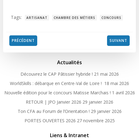
Tags:
ARTISANAT
CHAMBRE DES MÉTIERS
CONCOURS
Post
Post
PRÉCÉDENT
SUIVANT
navigation
navigation
Actualités
Découvrez le CAP Pâtissier hybride !
21 mai 2026
WorldSkills : débarque en Centre-Val de Loire !
18 mai 2026
Nouvelle édition pour le concours Matisse Marchais !
1 avril 2026
RETOUR | JPO Janvier 2026
29 janvier 2026
Ton CFA au Forum de l’Orientation !
29 janvier 2026
PORTES OUVERTES 2026
27 novembre 2025
Liens & Intranet