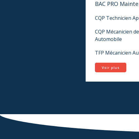
BAC PRO Mainte
CQP Technicien Ap
CQP Mécanicien d
Automobile
TFP Mécanicien Au
Voir plus