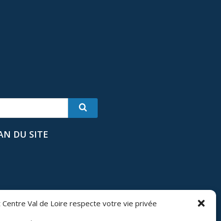
AN DU SITE
 Centre Val de Loire respecte votre vie privée