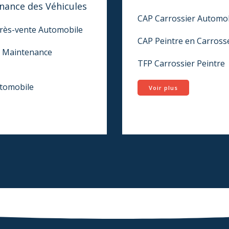
nance des Véhicules
CAP Carrossier Automo
rès-vente Automobile
CAP Peintre en Carross
e Maintenance
TFP Carrossier Peintre
tomobile
Voir plus