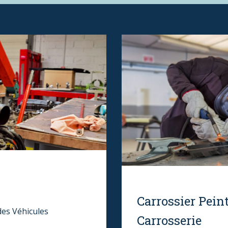
Carrossier Pein
es Véhicules
Carrosserie