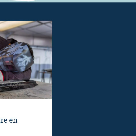
tre en