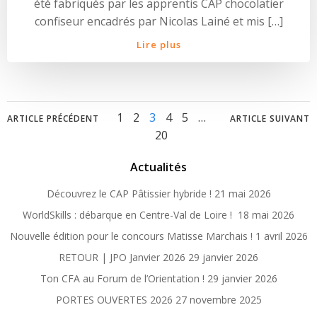
été fabriqués par les apprentis CAP chocolatier
confiseur encadrés par Nicolas Lainé et mis […]
Lire plus
Posts
Posts
Posts
Page
Page
Page
Page
Page
Page
1
2
3
4
5
…
ARTICLE PRÉCÉDENT
ARTICLE SUIVANT
20
navigation
navigation
naviga
Actualités
Découvrez le CAP Pâtissier hybride !
21 mai 2026
WorldSkills : débarque en Centre-Val de Loire !
18 mai 2026
Nouvelle édition pour le concours Matisse Marchais !
1 avril 2026
RETOUR | JPO Janvier 2026
29 janvier 2026
Ton CFA au Forum de l’Orientation !
29 janvier 2026
PORTES OUVERTES 2026
27 novembre 2025