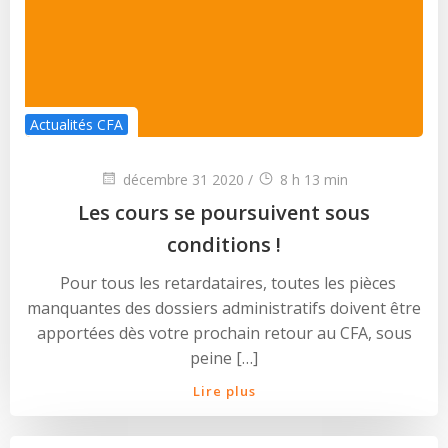
Actualités CFA
décembre 31 2020
/
8 h 13 min
Les cours se poursuivent sous
conditions !
Pour tous les retardataires, toutes les pièces
manquantes des dossiers administratifs doivent être
apportées dès votre prochain retour au CFA, sous
peine […]
Lire plus