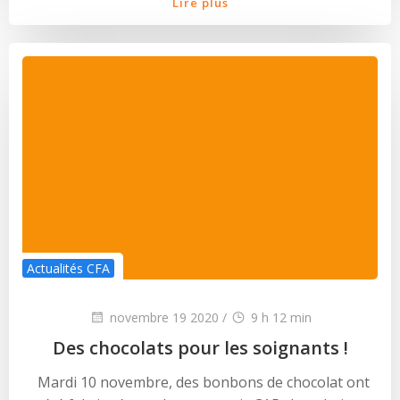
Lire plus
Actualités CFA
novembre 19 2020
/
9 h 12 min
Des chocolats pour les soignants !
Mardi 10 novembre, des bonbons de chocolat ont