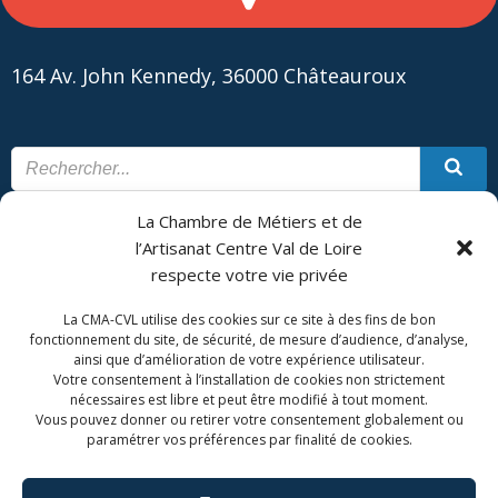
164 Av. John Kennedy, 36000 Châteauroux
La Chambre de Métiers et de
CONTACT
PLAN DU SITE
l’Artisanat Centre Val de Loire
respecte votre vie privée
CMA Formation - Châteauroux est géré par la Chambre de
Métiers et de l'Artisanat Centre Val de Loire.
La CMA-CVL utilise des cookies sur ce site à des fins de bon
fonctionnement du site, de sécurité, de mesure d’audience, d’analyse,
ainsi que d’amélioration de votre expérience utilisateur.
Votre consentement à l’installation de cookies non strictement
nécessaires est libre et peut être modifié à tout moment.
Vous pouvez donner ou retirer votre consentement globalement ou
paramétrer vos préférences par finalité de cookies.