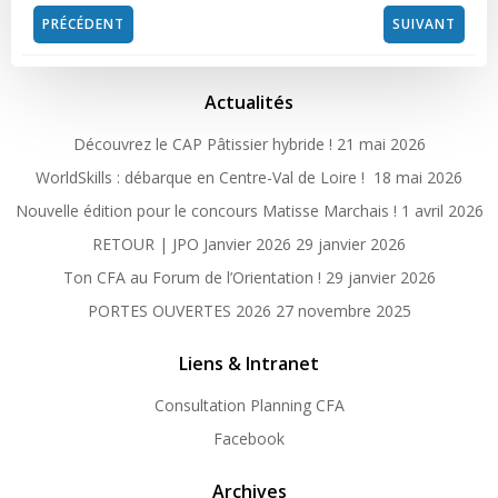
Post
Post
PRÉCÉDENT
SUIVANT
navigation
navigation
Actualités
Découvrez le CAP Pâtissier hybride !
21 mai 2026
WorldSkills : débarque en Centre-Val de Loire !
18 mai 2026
Nouvelle édition pour le concours Matisse Marchais !
1 avril 2026
RETOUR | JPO Janvier 2026
29 janvier 2026
Ton CFA au Forum de l’Orientation !
29 janvier 2026
PORTES OUVERTES 2026
27 novembre 2025
Liens & Intranet
Consultation Planning CFA
Facebook
Archives