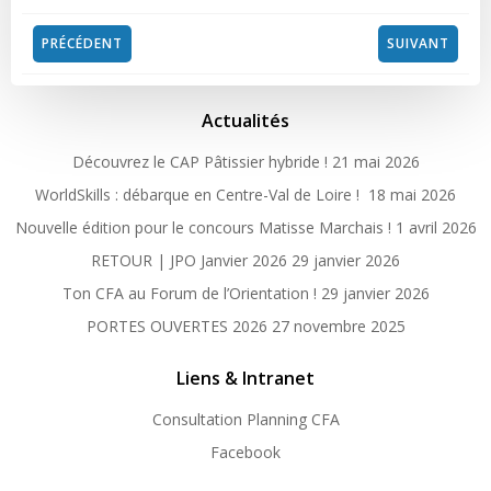
Post
Post
PRÉCÉDENT
SUIVANT
navigation
navigation
Actualités
Découvrez le CAP Pâtissier hybride !
21 mai 2026
WorldSkills : débarque en Centre-Val de Loire !
18 mai 2026
Nouvelle édition pour le concours Matisse Marchais !
1 avril 2026
RETOUR | JPO Janvier 2026
29 janvier 2026
Ton CFA au Forum de l’Orientation !
29 janvier 2026
PORTES OUVERTES 2026
27 novembre 2025
Liens & Intranet
Consultation Planning CFA
Facebook