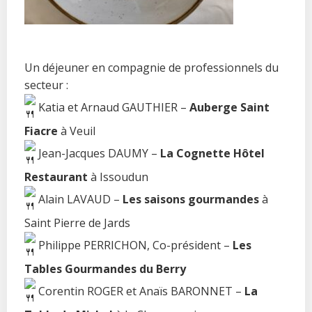
Un déjeuner en compagnie de professionnels du
secteur :
Katia et Arnaud GAUTHIER –
Auberge Saint
Fiacre
à Veuil
Jean-Jacques DAUMY –
La Cognette Hôtel
Restaurant
à Issoudun
Alain LAVAUD –
Les saisons gourmandes
à
Saint Pierre de Jards
Philippe PERRICHON, Co-président –
Les
Tables Gourmandes du Berry
Corentin ROGER et Anaïs BARONNET –
La