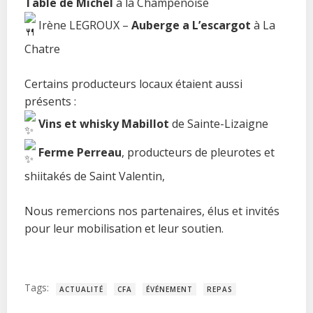
Table de Michel
à la Champenoise
Irène LEGROUX –
Auberge a L’escargot
à La
Chatre
Certains producteurs locaux étaient aussi
présents :
Vins et whisky Mabillot
de Sainte-Lizaigne
Ferme Perreau
, producteurs de pleurotes et
shiitakés de Saint Valentin,
Nous remercions nos partenaires, élus et invités
pour leur mobilisation et leur soutien.
Tags:
ACTUALITÉ
CFA
ÉVÉNEMENT
REPAS