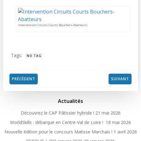
Intervention Circuits Courts Bouchers-Abatteurs
Tags:
NO TAG
Post
Post
PRÉCÉDENT
SUIVANT
navigation
navigation
Actualités
Découvrez le CAP Pâtissier hybride !
21 mai 2026
WorldSkills : débarque en Centre-Val de Loire !
18 mai 2026
Nouvelle édition pour le concours Matisse Marchais !
1 avril 2026