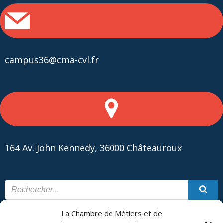
campus36@cma-cvl.fr
164 Av. John Kennedy, 36000 Châteauroux
La Chambre de Métiers et de
CONTACT
PLAN DU SITE