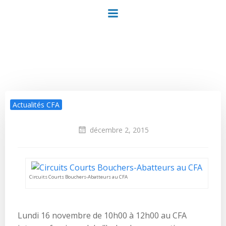
Aller
au
contenu
Actualités CFA
décembre 2, 2015
Circuits Courts Bouchers-Abatteurs au CFA
Lundi 16 novembre de 10h00 à 12h00 au CFA