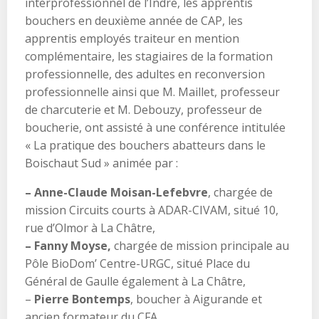
interprofessionnel de l’Indre, les apprentis
bouchers en deuxième année de CAP, les
apprentis employés traiteur en mention
complémentaire, les stagiaires de la formation
professionnelle, des adultes en reconversion
professionnelle ainsi que M. Maillet, professeur
de charcuterie et M. Debouzy, professeur de
boucherie, ont assisté à une conférence intitulée
« La pratique des bouchers abatteurs dans le
Boischaut Sud » animée par :
– Anne-Claude Moisan-Lefebvre
, chargée de
mission Circuits courts à ADAR-CIVAM, situé 10,
rue d’Olmor à La Châtre,
– Fanny Moyse,
chargée de mission principale au
Pôle BioDom’ Centre-URGC, situé Place du
Général de Gaulle également à La Châtre,
–
Pierre Bontemps
, boucher à Aigurande et
ancien formateur du CFA.