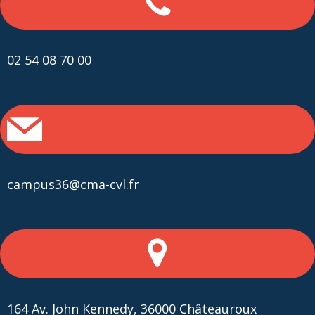
02 54 08 70 00
campus36@cma-cvl.fr
164 Av. John Kennedy, 36000 Châteauroux