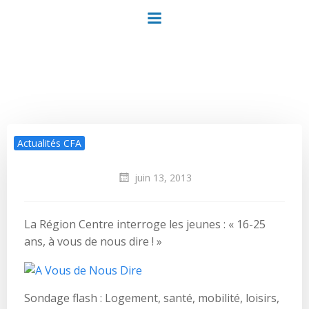
Aller
au
contenu
Actualités CFA
juin 13, 2013
La Région Centre interroge les jeunes : « 16-25
ans, à vous de nous dire ! »
Sondage flash : Logement, santé, mobilité, loisirs,