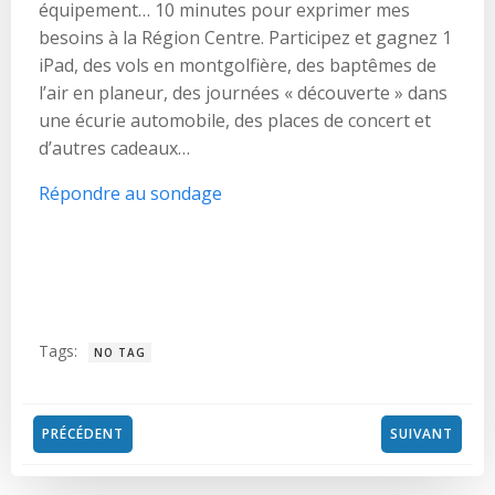
équipement… 10 minutes pour exprimer mes
besoins à la Région Centre. Participez et gagnez 1
iPad, des vols en montgolfière, des baptêmes de
l’air en planeur, des journées « découverte » dans
une écurie automobile, des places de concert et
d’autres cadeaux…
Répondre au sondage
Tags:
NO TAG
Post
Post
PRÉCÉDENT
SUIVANT
navigation
navigation