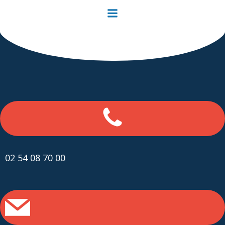
Aller
au
contenu
02 54 08 70 00