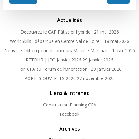
Post
Post
navigation
navigation
Actualités
Découvrez le CAP Pâtissier hybride !
21 mai 2026
WorldSkills : débarque en Centre-Val de Loire !
18 mai 2026
Nouvelle édition pour le concours Matisse Marchais !
1 avril 2026
RETOUR | JPO Janvier 2026
29 janvier 2026
Ton CFA au Forum de l’Orientation !
29 janvier 2026
PORTES OUVERTES 2026
27 novembre 2025
Liens & Intranet
Consultation Planning CFA
Facebook
Archives