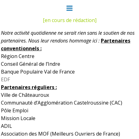
Aller
au
contenu
[en cours de rédaction]
Notre activité quotidienne ne serait rien sans le soutien de nos
partenaires. Nous leur rendons hommage ici :
Partenaires
conventionnels :
Région Centre
Conseil Général de l’Indre
Banque Populaire Val de France
EDF
Partenaires réguliers :
Ville de Châteauroux
Communauté d’Agglomération Castelroussine (CAC)
Pôle Emploi
Mission Locale
ADIL
Association des MOF (Meilleurs Ouvriers de France)