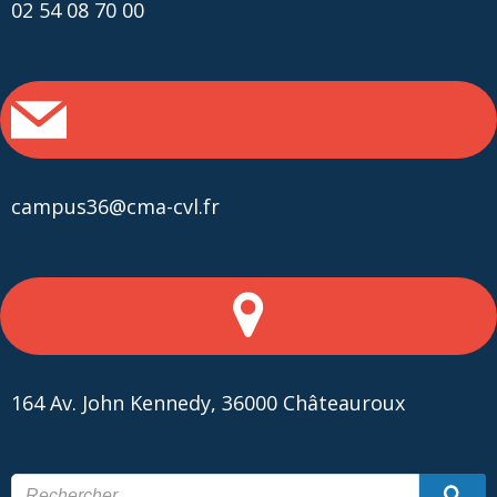
02 54 08 70 00
campus36@cma-cvl.fr
164 Av. John Kennedy, 36000 Châteauroux