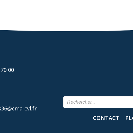
 70 00
36@cma-cvl.fr
CONTACT
PL