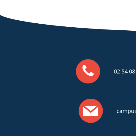
02 54 08
campus