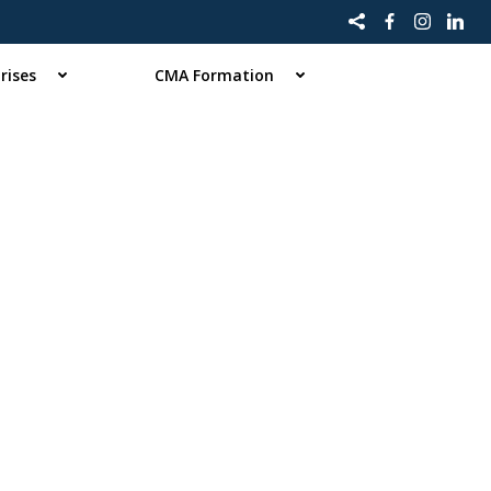
rises
CMA Formation