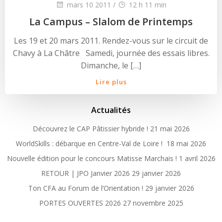
mars 10 2011
/
12 h 11 min
La Campus – Slalom de Printemps
Les 19 et 20 mars 2011. Rendez-vous sur le circuit de
Chavy à La Châtre Samedi, journée des essais libres.
Dimanche, le […]
Lire plus
Actualités
Découvrez le CAP Pâtissier hybride !
21 mai 2026
WorldSkills : débarque en Centre-Val de Loire !
18 mai 2026
Nouvelle édition pour le concours Matisse Marchais !
1 avril 2026
RETOUR | JPO Janvier 2026
29 janvier 2026
Ton CFA au Forum de l’Orientation !
29 janvier 2026
PORTES OUVERTES 2026
27 novembre 2025