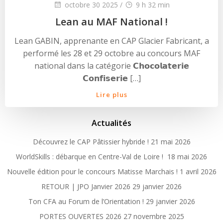
octobre 30 2025
/
9 h 32 min
Lean au MAF National !
Lean GABIN, apprenante en CAP Glacier Fabricant, a
performé les 28 et 29 octobre au concours MAF
national dans la catégorie 𝗖𝗵𝗼𝗰𝗼𝗹𝗮𝘁𝗲𝗿𝗶𝗲
𝗖𝗼𝗻𝗳𝗶𝘀𝗲𝗿𝗶𝗲 […]
Lire plus
Actualités
Découvrez le CAP Pâtissier hybride !
21 mai 2026
WorldSkills : débarque en Centre-Val de Loire !
18 mai 2026
Nouvelle édition pour le concours Matisse Marchais !
1 avril 2026
RETOUR | JPO Janvier 2026
29 janvier 2026
Ton CFA au Forum de l’Orientation !
29 janvier 2026
PORTES OUVERTES 2026
27 novembre 2025