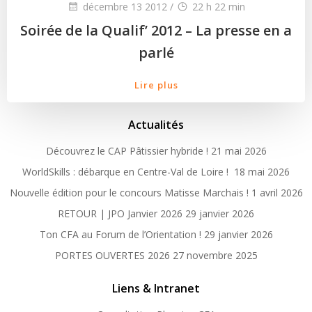
décembre 13 2012
/
22 h 22 min
Soirée de la Qualif’ 2012 – La presse en a
parlé
Lire plus
Actualités
Découvrez le CAP Pâtissier hybride !
21 mai 2026
WorldSkills : débarque en Centre-Val de Loire !
18 mai 2026
Nouvelle édition pour le concours Matisse Marchais !
1 avril 2026
RETOUR | JPO Janvier 2026
29 janvier 2026
Ton CFA au Forum de l’Orientation !
29 janvier 2026
PORTES OUVERTES 2026
27 novembre 2025
Liens & Intranet