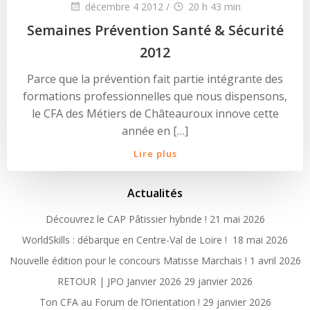
décembre 4 2012
/
20 h 43 min
Semaines Prévention Santé & Sécurité
2012
Parce que la prévention fait partie intégrante des
formations professionnelles que nous dispensons,
le CFA des Métiers de Châteauroux innove cette
année en […]
Lire plus
Actualités
Découvrez le CAP Pâtissier hybride !
21 mai 2026
WorldSkills : débarque en Centre-Val de Loire !
18 mai 2026
Nouvelle édition pour le concours Matisse Marchais !
1 avril 2026
RETOUR | JPO Janvier 2026
29 janvier 2026
Ton CFA au Forum de l’Orientation !
29 janvier 2026