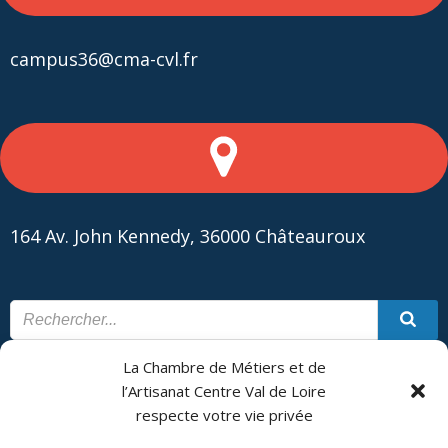
campus36@cma-cvl.fr
164 Av. John Kennedy, 36000 Châteauroux
La Chambre de Métiers et de
CONTACT
PLAN DU SITE
l’Artisanat Centre Val de Loire
respecte votre vie privée
CMA Formation - Châteauroux est géré par la Chambre de