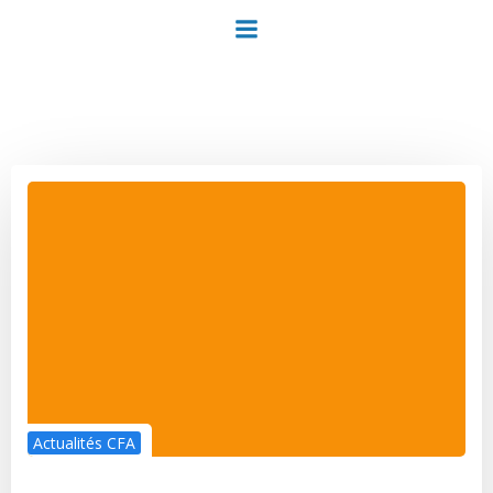
Aller
au
contenu
Actualités CFA