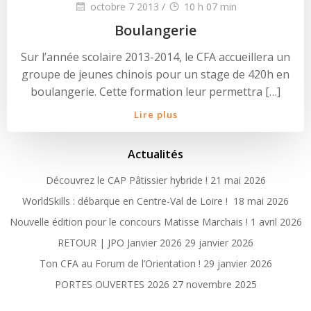
octobre 7 2013
/
10 h 07 min
Boulangerie
Sur l’année scolaire 2013-2014, le CFA accueillera un
groupe de jeunes chinois pour un stage de 420h en
boulangerie. Cette formation leur permettra […]
Lire plus
Actualités
Découvrez le CAP Pâtissier hybride !
21 mai 2026
WorldSkills : débarque en Centre-Val de Loire !
18 mai 2026
Nouvelle édition pour le concours Matisse Marchais !
1 avril 2026
RETOUR | JPO Janvier 2026
29 janvier 2026
Ton CFA au Forum de l’Orientation !
29 janvier 2026
PORTES OUVERTES 2026
27 novembre 2025