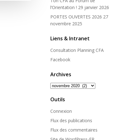
Ton CFA au Forum de
l’Orientation !
29 janvier 2026
PORTES OUVERTES 2026
27
novembre 2025
Liens & Intranet
Consultation Planning CFA
Facebook
Archives
Archives
Outils
Connexion
Flux des publications
Flux des commentaires
Site de WordPress-FR