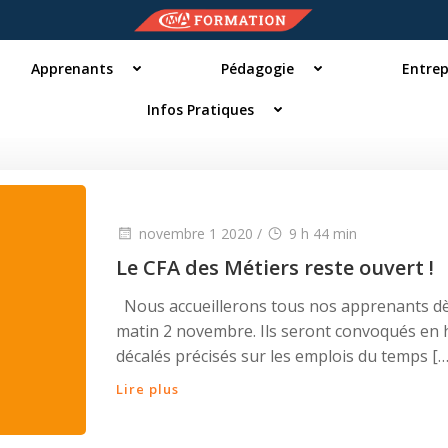
Apprenants
Pédagogie
Entrep
Infos Pratiques
novembre 1 2020
/
9 h 44 min
Le CFA des Métiers reste ouvert !
Nous accueillerons tous nos apprenants dè
matin 2 novembre. Ils seront convoqués en 
décalés précisés sur les emplois du temps […
Lire plus