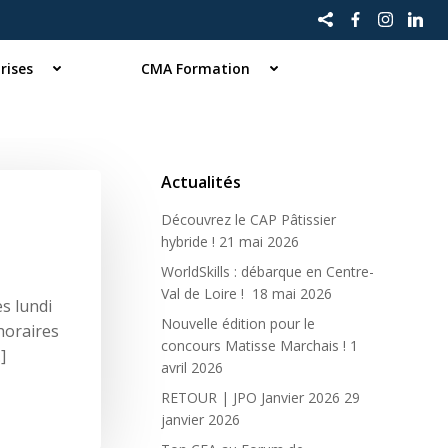
rises
CMA Formation
Actualités
Découvrez le CAP Pâtissier
hybride !
21 mai 2026
WorldSkills : débarque en Centre-
Val de Loire !
18 mai 2026
s lundi
Nouvelle édition pour le
horaires
concours Matisse Marchais !
1
]
avril 2026
RETOUR | JPO Janvier 2026
29
janvier 2026