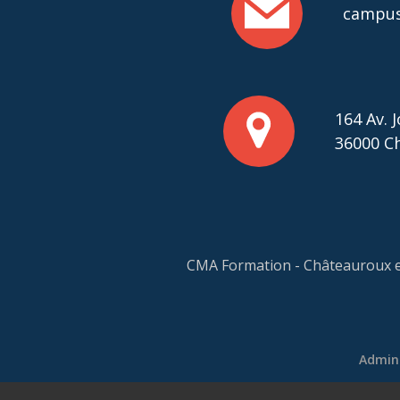
campus
164 Av. 
36000 C
CMA Formation - Châteauroux est
Admin.