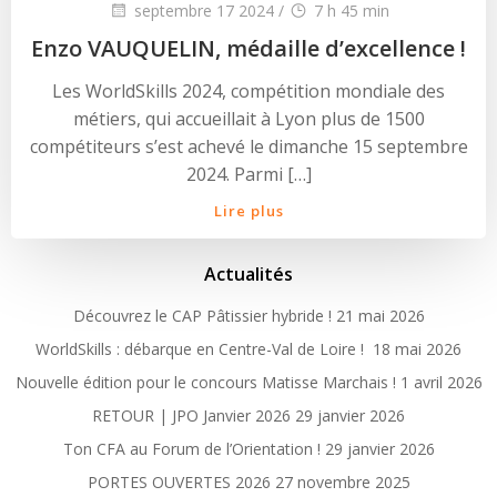
septembre 17 2024
/
7 h 45 min
Enzo VAUQUELIN, médaille d’excellence !
Les WorldSkills 2024, compétition mondiale des
métiers, qui accueillait à Lyon plus de 1500
compétiteurs s’est achevé le dimanche 15 septembre
2024. Parmi […]
Lire plus
Actualités
Découvrez le CAP Pâtissier hybride !
21 mai 2026
WorldSkills : débarque en Centre-Val de Loire !
18 mai 2026
Nouvelle édition pour le concours Matisse Marchais !
1 avril 2026
RETOUR | JPO Janvier 2026
29 janvier 2026
Ton CFA au Forum de l’Orientation !
29 janvier 2026
PORTES OUVERTES 2026
27 novembre 2025