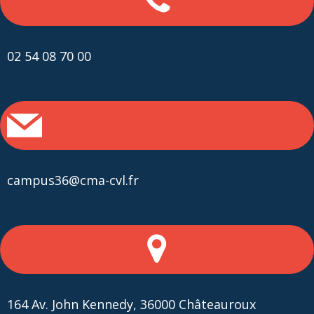
02 54 08 70 00
campus36@cma-cvl.fr
164 Av. John Kennedy, 36000 Châteauroux