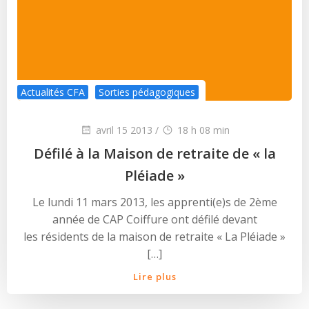
Actualités CFA
Sorties pédagogiques
avril 15 2013
/
18 h 08 min
Défilé à la Maison de retraite de « la
Pléiade »
Le lundi 11 mars 2013, les apprenti(e)s de 2ème
année de CAP Coiffure ont défilé devant
les résidents de la maison de retraite « La Pléiade »
[…]
Lire plus