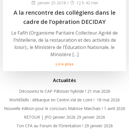
janvier 25 2018
/
12 h 42 min
A la rencontre des collégiens dans le
cadre de l’opération DECIDAY
Le Fafih (Organisme Paritaire Collecteur Agréé de
l’hôtellerie, de la restauration et des activités de
loisir)., le Ministère de l’Éducation Nationale, le
Ministère […]
Lire plus
Actualités
Découvrez le CAP Pâtissier hybride !
21 mai 2026
WorldSkills : débarque en Centre-Val de Loire !
18 mai 2026
Nouvelle édition pour le concours Matisse Marchais !
1 avril 2026
RETOUR | JPO Janvier 2026
29 janvier 2026
Ton CFA au Forum de l’Orientation !
29 janvier 2026